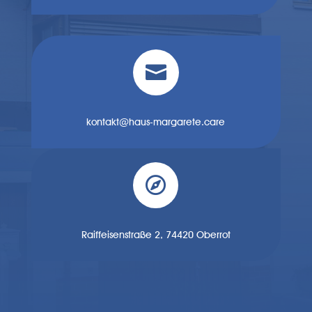

kontakt@haus-margarete.care

Raiffeisenstraße 2, 74420 Oberrot