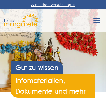
Wir suchen Verstärkung ->
Gut zu wissen
Infomaterialien,
Dokumente und mehr